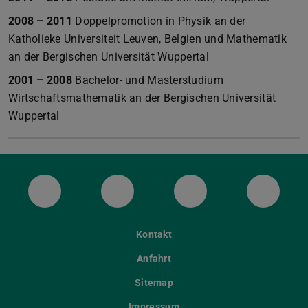
2008 – 2011
Doppelpromotion in Physik an der
Katholieke Universiteit Leuven, Belgien und Mathematik
an der Bergischen Universität Wuppertal
2001 – 2008
Bachelor- und Masterstudium
Wirtschaftsmathematik an der Bergischen Universität
Wuppertal
Mastodon
YouTube
Instagram
Faceb
Kontakt
Anfahrt
Sitemap
Impressum