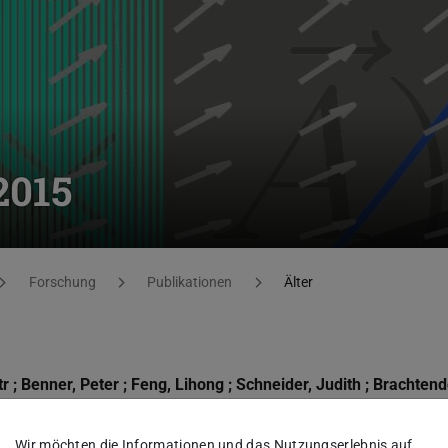
2015
Forschung
Publikationen
Älter
Wir möchten die Informationen und das Nutzungserlebnis auf