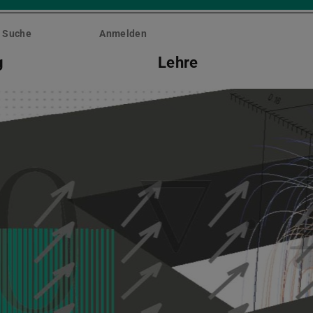
Suche
Anmelden
g
Lehre