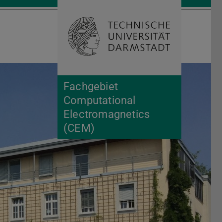
Suche öffnen
Zur Start
Fachgebiet
Computational
Electromagnetics
(CEM)