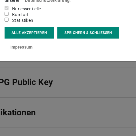
unserer
Datenschutzerklärung
.
Nur essentielle
kt
Komfort
Statistiken
ALLE AKZEPTIEREN
SPEICHERN & SCHLIESSEN
Impressum
r Informationen
PG Public Key
ikationen