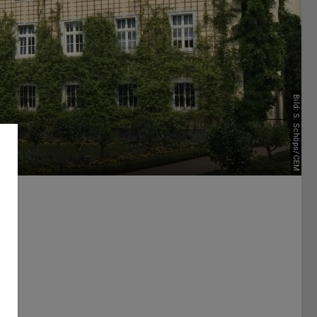
Bild: S. Schöps/CEM