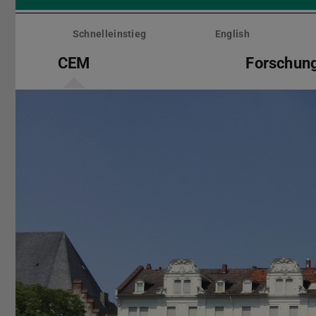
Menü
überspringen
Schnelleinstieg
English
CEM
Forschun