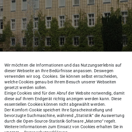
Wir möchten die Informationen und das Nutzungserlebnis auf
dieser Webseite an Ihre Bedürfnisse anpassen. Deswegen
verwenden wir sog. Cookies. Sie können selbst entscheiden,
welche Cookies genau bei Ihrem Besuch unserer Webseiten
CEM
Mitarbeitende
gesetzt werden sollen.
Einige Cookies sind für den Abruf der Website notwendig, damit
diese auf Ihrem Endgerät richtig anzeigen werden kann. Diese
essentiellen Cookies können nicht abgewählt werden.
Der Komfort-Cookie speichert Ihre Spracheinstellung und
-Ing.
Andreas Pels
bevorzugte Suchmaschine, während „Statistik“ die Auswertung
durch die Open-Source-Statistik-Software „Matomo“ regelt.
Weitere Informationen zum Einsatz von Cookies erhalten Sie in