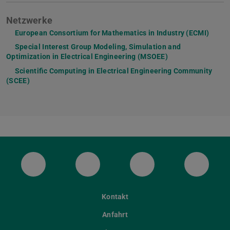
Netzwerke
European Consortium for Mathematics in Industry (ECMI)
Special Interest Group Modeling, Simulation and
Optimization in Electrical Engineering (MSOEE)
Scientific Computing in Electrical Engineering Community
(SCEE)
Mastodon
YouTube
Instagram
Faceb
Kontakt
Anfahrt